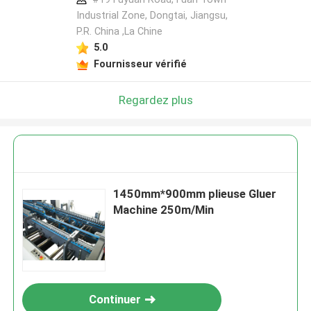
Industrial Zone, Dongtai, Jiangsu,
P.R. China ,La Chine
5.0
Fournisseur vérifié
Regardez plus
1450mm*900mm plieuse Gluer
Machine 250m/Min
Continuer