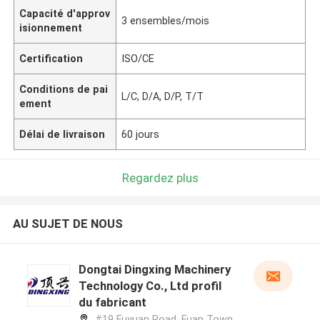
Capacité d'approv
3 ensembles/mois
isionnement
Certification
ISO/CE
Conditions de pai
L/C, D/A, D/P, T/T
ement
Délai de livraison
60 jours
Regardez plus
AU SUJET DE NOUS
Dongtai Dingxing Machinery
Technology Co., Ltd profil
du fabricant
#19 Fuyuan Road, Fuan Town