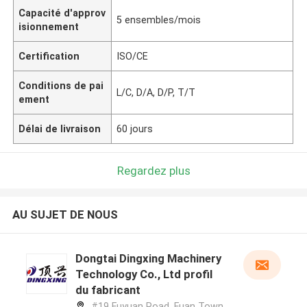
Capacité d'approv
5 ensembles/mois
isionnement
Certification
ISO/CE
Conditions de pai
L/C, D/A, D/P, T/T
ement
Délai de livraison
60 jours
Regardez plus
AU SUJET DE NOUS
Dongtai Dingxing Machinery
Technology Co., Ltd profil
du fabricant
#19 Fuyuan Road, Fuan Town