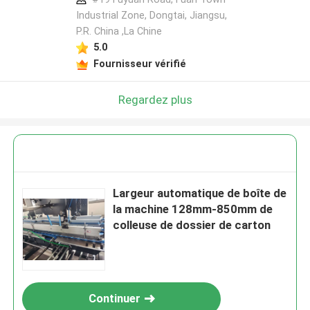
Industrial Zone, Dongtai, Jiangsu,
P.R. China ,La Chine
5.0
Fournisseur vérifié
Regardez plus
Largeur automatique de boîte de
la machine 128mm-850mm de
colleuse de dossier de carton
Continuer