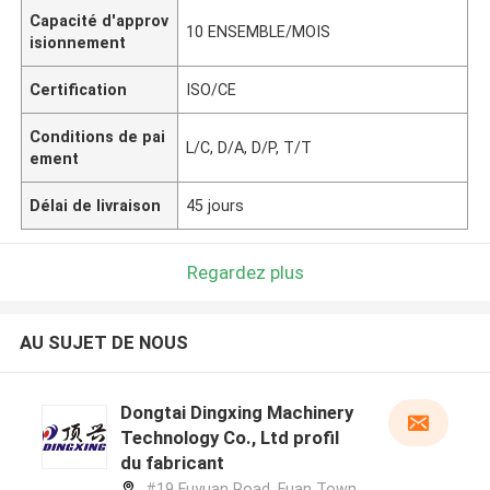
Capacité d'approv
10 ENSEMBLE/MOIS
isionnement
Certification
ISO/CE
Conditions de pai
L/C, D/A, D/P, T/T
ement
Délai de livraison
45 jours
Regardez plus
AU SUJET DE NOUS
Dongtai Dingxing Machinery
Technology Co., Ltd profil
du fabricant
#19 Fuyuan Road, Fuan Town