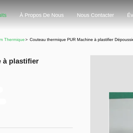
its
À Propos De Nous
Nous Contacter
Év
lm Thermique
>
Couteau thermique PUR Machine à plastifier Dépous
 plastifier