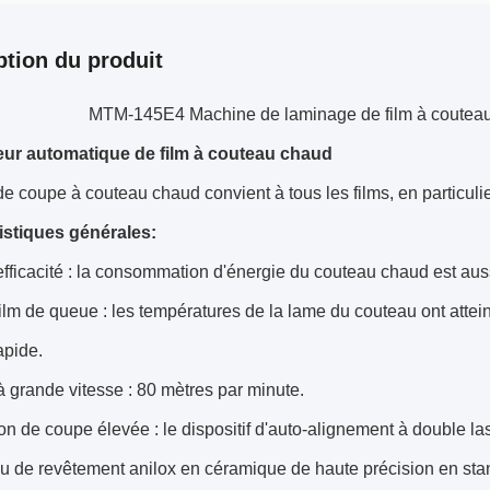
ption du produit
MTM-145E4 Machine de laminage de film à couteau
ur automatique de film à couteau chaud
e coupe à couteau chaud convient à tous les films, en particulier 
istiques générales
:
fficacité : la consommation d'énergie du couteau chaud est auss
lm de queue : les températures de la lame du couteau ont atte
apide.
grande vitesse : 80 mètres par minute.
on de coupe élevée : le dispositif d'auto-alignement à double las
 de revêtement anilox en céramique de haute précision en stan