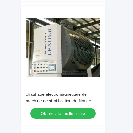
chauffage électromagnétique de
machine de stratification de film de
papier thermique de 70m/Min
Obtenez le meilleur prix