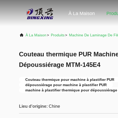
À La Maison
Produ
À La Maison
>
Produits
>
Machine De Laminage De Fi
Couteau thermique PUR Machine à
Dépoussiérage MTM-145E4
Couteau thermique pour machine à plastifier PUR
dépoussiérage pour machine à plastifier PUR
machine à plastifier thermique pour dépoussiérage
Lieu d'origine:
Chine