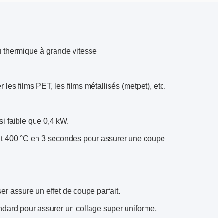
 thermique à grande vitesse
les films PET, les films métallisés (metpet), etc.
i faible que 0,4 kW.
int 400 °C en 3 secondes pour assurer une coupe
er assure un effet de coupe parfait.
dard pour assurer un collage super uniforme,