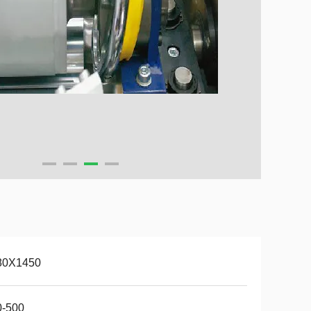
80X1450
0-500