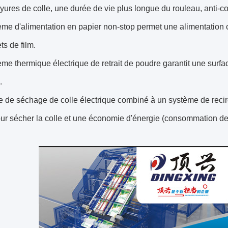
yures de colle, une durée de vie plus longue du rouleau, anti-co
me d'alimentation en papier non-stop permet une alimentation 
ts de film.
me thermique électrique de retrait de poudre garantit une surfa
.
de séchage de colle électrique combiné à un système de recirc
our sécher la colle et une économie d'énergie (consommation d