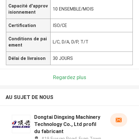
Capacité d'approv
10 ENSEMBLE/MOIS
isionnement
Certification
ISO/CE
Conditions de pai
L/C, D/A, D/P, T/T
ement
Délai de livraison
30 JOURS
Regardez plus
AU SUJET DE NOUS
Dongtai Dingxing Machinery
Technology Co., Ltd profil
du fabricant
#19 Fuyuan Road, Fuan Town