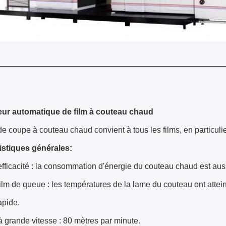
ur automatique de film à couteau chaud
e coupe à couteau chaud convient à tous les films, en particulier 
istiques générales
:
fficacité : la consommation d'énergie du couteau chaud est auss
lm de queue : les températures de la lame du couteau ont atte
apide.
grande vitesse : 80 mètres par minute.