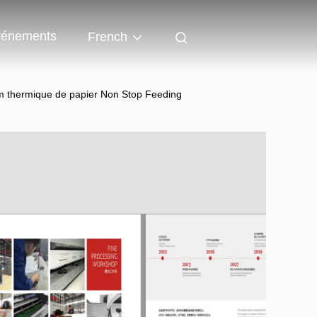
énements
French
lm thermique de papier Non Stop Feeding