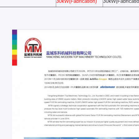
30kW(Fabrication)
30kW(Fabricatio