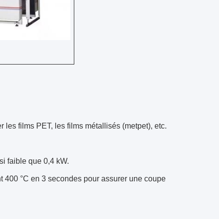
les films PET, les films métallisés (metpet), etc.
i faible que 0,4 kW.
int 400 °C en 3 secondes pour assurer une coupe