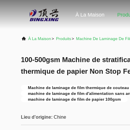
À La Maison
Produ
À La Maison
>
Produits
>
Machine De Laminage De Fi
100-500gsm Machine de stratifica
thermique de papier Non Stop F
Machine de laminage de film thermique de couteau
machine de laminage de film d'alimentation sans ar
machine de laminage de film de papier 100gsm
Lieu d'origine:
Chine