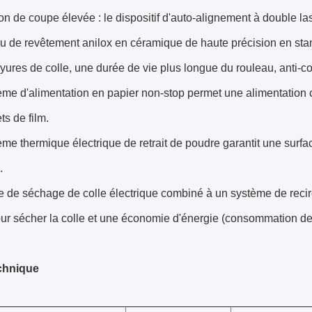
on de coupe élevée : le dispositif d'auto-alignement à double las
 de revêtement anilox en céramique de haute précision en stan
yures de colle, une durée de vie plus longue du rouleau, anti-co
me d'alimentation en papier non-stop permet une alimentation 
ts de film.
me thermique électrique de retrait de poudre garantit une surfa
.
de séchage de colle électrique combiné à un système de recirc
our sécher la colle et une économie d'énergie (consommation d
chnique