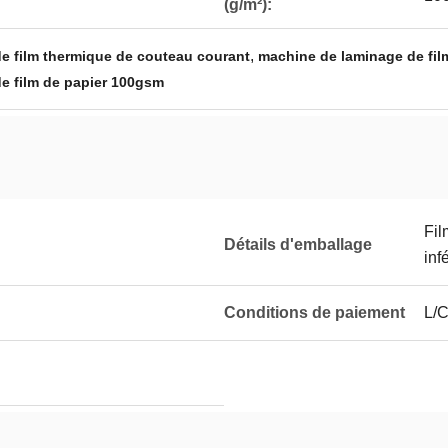
(g/m²):
,
e film thermique de couteau courant
machine de laminage de film
e film de papier 100gsm
Fil
Détails d'emballage
inf
Conditions de paiement
L/C