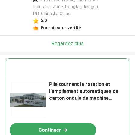
Industrial Zone, Dongtai, Jiangsu,
P.R. China ,La Chine
5.0
Fournisseur vérifié
Regardez plus
Pile tournant la rotation et
l'empilement automatiques de
carton ondulé de machine
d'empilage
Continuer