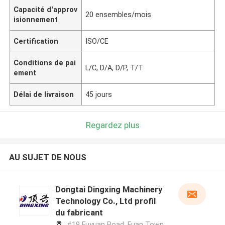
Capacité d'approv
20 ensembles/mois
isionnement
Certification
ISO/CE
Conditions de pai
L/C, D/A, D/P, T/T
ement
Délai de livraison
45 jours
Regardez plus
AU SUJET DE NOUS
Dongtai Dingxing Machinery
Technology Co., Ltd profil
du fabricant
#19 Fuyuan Road, Fuan Town