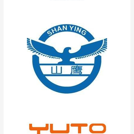
À la maison
Produits
À propos de nous